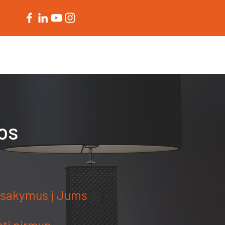
APIE
os
 atsakymus į Jums