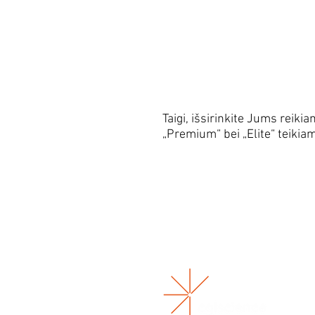
Taigi, išsirinkite Jums rei
„Premium“ bei „Elite“ teikia