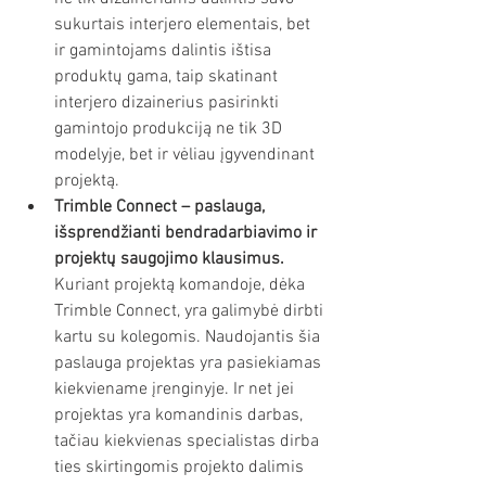
sukurtais interjero elementais, bet 
ir gamintojams dalintis ištisa 
produktų gama, taip skatinant 
interjero dizainerius pasirinkti 
gamintojo produkciją ne tik 3D 
modelyje, bet ir vėliau įgyvendinant 
projektą. 
Trimble Connect – paslauga, 
išsprendžianti bendradarbiavimo ir 
projektų saugojimo klausimus.
Kuriant projektą komandoje, dėka 
Trimble Connect, yra galimybė dirbti 
kartu su kolegomis. Naudojantis šia 
paslauga projektas yra pasiekiamas 
kiekviename įrenginyje. Ir net jei 
projektas yra komandinis darbas, 
tačiau kiekvienas specialistas dirba 
ties skirtingomis projekto dalimis 