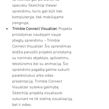
specialiu SketchUp Viewer 
sprendimu, kuris gali būti tiek 
kompiuteryje, tiek mobiliajame 
įrenginyje. 
Trimble Connect Visualizer.
 Projekto 
pristatymas naudojant naujai 
įdiegtų sprendimu – Trimble 
Connect Visualizer. Šis sprendimas 
leidžia paruošti projekto pristatymą 
su norimais objektais, apšvietimu, 
tekstūromis bei su animaciją. Šio 
sprendimo pagalbą galime sukurti 
paveiksliukus arba video 
prezentaciją. Trimble Connect 
Visualizer suteikia galimybę 
SketchUp projektą vizualizuoti 
sukuriant ne tik statinę vizualizaciją, 
bet ir video.  